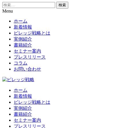
検
索:
Menu
ホーム
新着情報
ビレッジ戦略とは
実例紹介
書籍紹介
セミナー案内
プレスリリース
コラム
お問い合わせ
ホーム
新着情報
ビレッジ戦略とは
実例紹介
書籍紹介
セミナー案内
プレスリリース