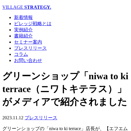
VILLAGE
STRATEGY.
新着情報
ビレッジ戦略とは
実例紹介
書籍紹介
セミナー案内
プレスリリース
コラム
お問い合わせ
グリーンショップ「niwa to ki
terrace（ニワトキテラス）」
がメディアで紹介されました
2023.11.12
プレスリリース
グリーンショップの「niwa to ki terrace」店長が、【エフエム