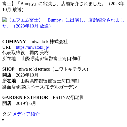
富士】「Bumpy」に出演し、店舗紹介されました。（2023年
10月 放送）
COMPANY
niwa to ki株式会社
URL
https://niwatoki.jp/
代表取締役 堀内 美樹
所在地 山梨県南都留郡富士河口湖町
SHOP
niwa to ki terrace（ニワトキテラス）
開店
2023年10月
所在地
山梨県南都留郡富士河口湖町
路面店/商談スペース/モデルガーデン
GARDEN EXTERIOR
ESTINA河口湖
開店
2019年6月
タグ:
メディア紹介