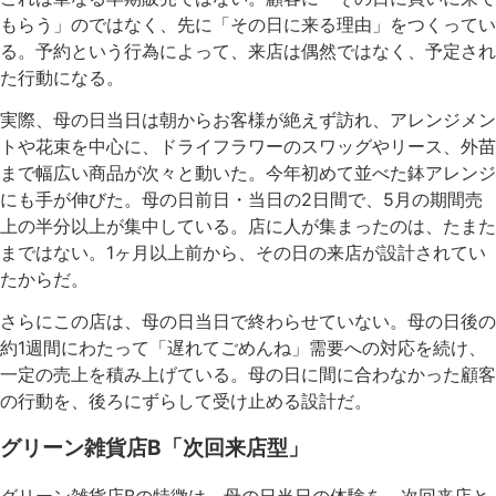
もらう」のではなく、先に「その日に来る理由」をつくってい
る。予約という行為によって、来店は偶然ではなく、予定され
た行動になる。
実際、母の日当日は朝からお客様が絶えず訪れ、アレンジメン
トや花束を中心に、ドライフラワーのスワッグやリース、外苗
まで幅広い商品が次々と動いた。今年初めて並べた鉢アレンジ
にも手が伸びた。母の日前日・当日の2日間で、5月の期間売
上の半分以上が集中している。店に人が集まったのは、たまた
まではない。1ヶ月以上前から、その日の来店が設計されてい
たからだ。
さらにこの店は、母の日当日で終わらせていない。母の日後の
約1週間にわたって「遅れてごめんね」需要への対応を続け、
一定の売上を積み上げている。母の日に間に合わなかった顧客
の行動を、後ろにずらして受け止める設計だ。
グリーン雑貨店B「次回来店型」