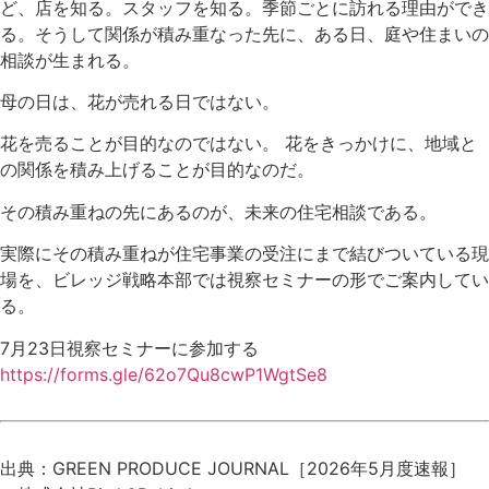
ど、店を知る。スタッフを知る。季節ごとに訪れる理由ができ
る。そうして関係が積み重なった先に、ある日、庭や住まいの
相談が生まれる。
母の日は、花が売れる日ではない。
花を売ることが目的なのではない。 花をきっかけに、地域と
の関係を積み上げることが目的なのだ。
その積み重ねの先にあるのが、未来の住宅相談である。
実際にその積み重ねが住宅事業の受注にまで結びついている現
場を、ビレッジ戦略本部では視察セミナーの形でご案内してい
る。
7月23日視察セミナーに参加する
https://forms.gle/62o7Qu8cwP1WgtSe8
出典：GREEN PRODUCE JOURNAL［2026年5月度速報］