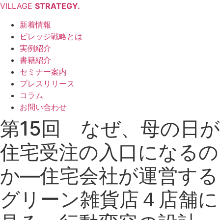
VILLAGE
STRATEGY.
新着情報
ビレッジ戦略とは
実例紹介
書籍紹介
セミナー案内
プレスリリース
コラム
お問い合わせ
第15回 なぜ、母の日が
住宅受注の入口になるの
か—住宅会社が運営する
グリーン雑貨店４店舗に