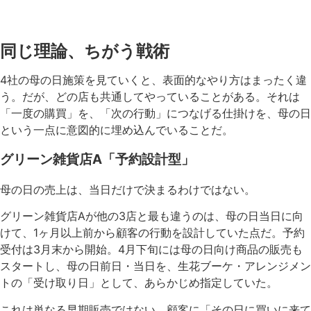
同じ理論、ちがう戦術
4社の母の日施策を見ていくと、表面的なやり方はまったく違
う。だが、どの店も共通してやっていることがある。それは
「一度の購買」を、「次の行動」につなげる仕掛けを、母の日
という一点に意図的に埋め込んでいることだ。
グリーン雑貨店A「予約設計型」
母の日の売上は、当日だけで決まるわけではない。
グリーン雑貨店Aが他の3店と最も違うのは、母の日当日に向
けて、1ヶ月以上前から顧客の行動を設計していた点だ。予約
受付は3月末から開始。4月下旬には母の日向け商品の販売も
スタートし、母の日前日・当日を、生花ブーケ・アレンジメン
トの「受け取り日」として、あらかじめ指定していた。
これは単なる早期販売ではない。顧客に「その日に買いに来て