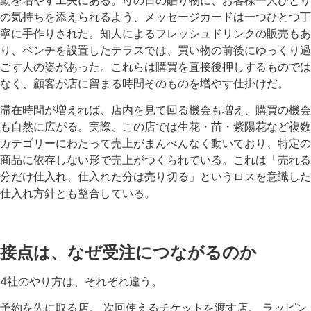
の気持ちを添えられるよう、メッセージカードは一つひとつ丁
寧に手作りされた。知人によるフレッシュドリンクの販売もあ
り、ベンチを設置したテラスでは、買い物の前後にゆっくり過
ごす人の姿があった。これらは購買を直接後押しするものでは
なく、顧客が店に留まる時間そのものを増やす仕掛けだ。
滞在時間が増えれば、店内を見て回る機会も増え、購買の機会
も自然に広がる。実際、この店では生花・苗・紫陽花など複数
カテゴリーにわたって売上がまんべんなく動いており、特定の
商品に依存しない形で売上がつくられている。これは「売れる
分だけ仕入れ、仕入れた分は売り切る」というロスを意識した
仕入れ方針とも整合している。
接点は、なぜ受注につながるのか
4社のやり方は、それぞれ違う。
予約を先に取る店。 次回使えるチケットを渡す店。 ラッピン