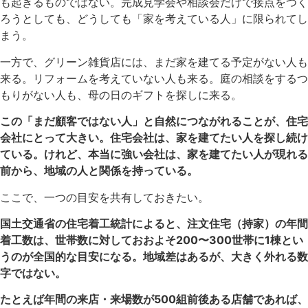
も起きるものではない。完成見学会や相談会だけで接点をつく
ろうとしても、どうしても「家を考えている人」に限られてし
まう。
一方で、グリーン雑貨店には、まだ家を建てる予定がない人も
来る。リフォームを考えていない人も来る。庭の相談をするつ
もりがない人も、母の日のギフトを探しに来る。
この「まだ顧客ではない人」と自然につながれることが、住宅
会社にとって大きい。住宅会社は、家を建てたい人を探し続け
ている。けれど、本当に強い会社は、家を建てたい人が現れる
前から、地域の人と関係を持っている。
ここで、一つの目安を共有しておきたい。
国土交通省の住宅着工統計によると、注文住宅（持家）の年間
着工数は、世帯数に対しておおよそ200〜300世帯に1棟とい
うのが全国的な目安になる。地域差はあるが、大きく外れる数
字ではない。
たとえば年間の来店・来場数が500組前後ある店舗であれば、