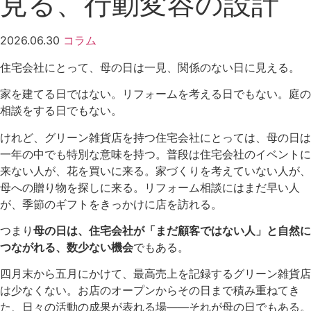
見る、行動変容の設計
2026.06.30
コラム
住宅会社にとって、母の日は一見、関係のない日に見える。
家を建てる日ではない。リフォームを考える日でもない。庭の
相談をする日でもない。
けれど、グリーン雑貨店を持つ住宅会社にとっては、母の日は
一年の中でも特別な意味を持つ。普段は住宅会社のイベントに
来ない人が、花を買いに来る。家づくりを考えていない人が、
母への贈り物を探しに来る。リフォーム相談にはまだ早い人
が、季節のギフトをきっかけに店を訪れる。
つまり
母の日は、住宅会社が「まだ顧客ではない人」と自然に
つながれる、数少ない機会
でもある。
四月末から五月にかけて、最高売上を記録するグリーン雑貨店
は少なくない。お店のオープンからその日まで積み重ねてき
た、日々の活動の成果が表れる場——それが母の日でもある。