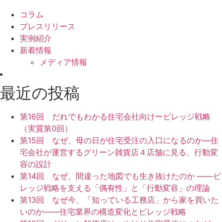
コラム
プレスリリース
実例紹介
新着情報
メディア情報
最近の投稿
第16回 だれでもわかる住宅会社向けービレッジ戦略
（実質第0回）
第15回 なぜ、母の日が住宅受注の入口になるのか—住
宅会社が運営するグリーン雑貨店４店舗に見る、行動変
容の設計
第14回 なぜ、間違った地図でも生き抜けたのか ——ビ
レッジ戦略を支える「偶有性」と「行動変容」の理論
第13回 なぜ今、「知っている工務店」から家を買いた
いのか――住宅業界の構造変化とビレッジ戦略