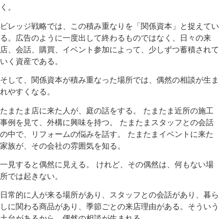
く。
ビレッジ戦略では、この積み重なりを「関係資本」と捉えてい
る。広告のように一度出して終わるものではなく、日々の来
店、会話、購買、イベント参加によって、少しずつ蓄積されて
いく資産である。
そして、関係資本が積み重なった場所では、偶然の相談が生ま
れやすくなる。
たまたま店に来た人が、庭の話をする。 たまたま近所の施工
事例を見て、外構に興味を持つ。 たまたまスタッフとの会話
の中で、リフォームの悩みを話す。 たまたまイベントに来た
家族が、その会社の雰囲気を知る。
一見すると偶然に見える。 けれど、その偶然は、何もない場
所では起きない。
日常的に人が来る場所があり、スタッフとの会話があり、暮ら
しに関わる商品があり、季節ごとの来店理由がある。そういう
土台があるから、偶然の相談が生まれる。