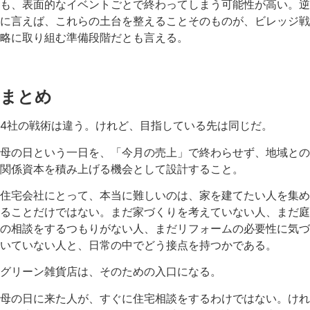
も、表面的なイベントごとで終わってしまう可能性が高い。逆
に言えば、これらの土台を整えることそのものが、ビレッジ戦
略に取り組む準備段階だとも言える。
まとめ
4社の戦術は違う。けれど、目指している先は同じだ。
母の日という一日を、「今月の売上」で終わらせず、地域との
関係資本を積み上げる機会として設計すること。
住宅会社にとって、本当に難しいのは、家を建てたい人を集め
ることだけではない。まだ家づくりを考えていない人、まだ庭
の相談をするつもりがない人、まだリフォームの必要性に気づ
いていない人と、日常の中でどう接点を持つかである。
グリーン雑貨店は、そのための入口になる。
母の日に来た人が、すぐに住宅相談をするわけではない。けれ