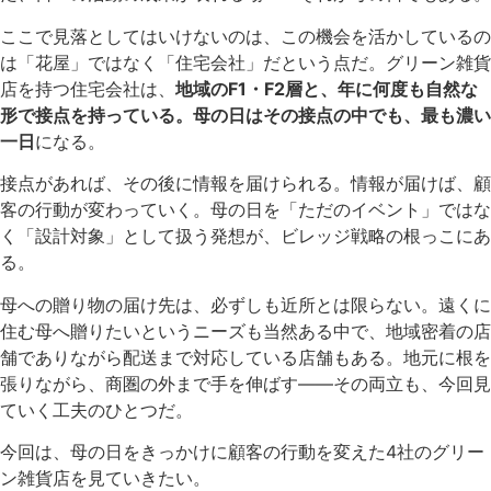
ここで見落としてはいけないのは、この機会を活かしているの
は「花屋」ではなく「住宅会社」だという点だ。グリーン雑貨
店を持つ住宅会社は、
地域のF1・F2層と、年に何度も自然な
形で接点を持っている。母の日はその接点の中でも、最も濃い
一日
になる。
接点があれば、その後に情報を届けられる。情報が届けば、顧
客の行動が変わっていく。母の日を「ただのイベント」ではな
く「設計対象」として扱う発想が、ビレッジ戦略の根っこにあ
る。
母への贈り物の届け先は、必ずしも近所とは限らない。遠くに
住む母へ贈りたいというニーズも当然ある中で、地域密着の店
舗でありながら配送まで対応している店舗もある。地元に根を
張りながら、商圏の外まで手を伸ばす——その両立も、今回見
ていく工夫のひとつだ。
今回は、母の日をきっかけに顧客の行動を変えた4社のグリー
ン雑貨店を見ていきたい。