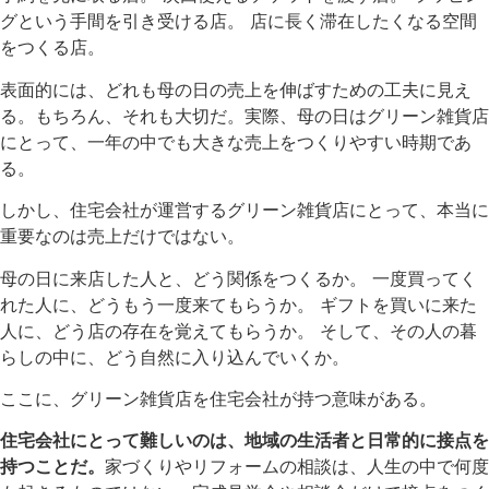
グという手間を引き受ける店。 店に長く滞在したくなる空間
をつくる店。
表面的には、どれも母の日の売上を伸ばすための工夫に見え
る。もちろん、それも大切だ。実際、母の日はグリーン雑貨店
にとって、一年の中でも大きな売上をつくりやすい時期であ
る。
しかし、住宅会社が運営するグリーン雑貨店にとって、本当に
重要なのは売上だけではない。
母の日に来店した人と、どう関係をつくるか。 一度買ってく
れた人に、どうもう一度来てもらうか。 ギフトを買いに来た
人に、どう店の存在を覚えてもらうか。 そして、その人の暮
らしの中に、どう自然に入り込んでいくか。
ここに、グリーン雑貨店を住宅会社が持つ意味がある。
住宅会社にとって難しいのは、地域の生活者と日常的に接点を
持つことだ。
家づくりやリフォームの相談は、人生の中で何度