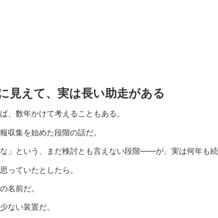
に見えて、実は長い助走がある
ば、数年かけて考えることもある。
報収集を始めた段階の話だ。
な」という、まだ検討とも言えない段階——が、実は何年も続
思っていたとしたら。
の名前だ。
少ない装置だ。