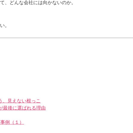
て、どんな会社には向かないのか。
い。
う、見えない根っこ
が最後に選ばれる理由
店事例（１）