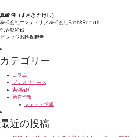
真崎 健（まさき たけし）
株式会社エスティナ／株式会社Birth&Rebirth
代表取締役
ビレッジ戦略提唱者
カテゴリー
コラム
プレスリリース
実例紹介
新着情報
メディア情報
最近の投稿