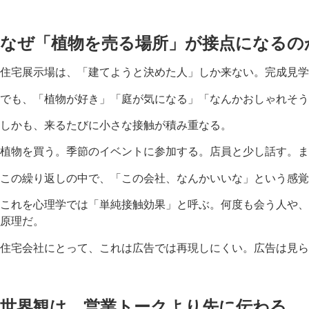
なぜ「植物を売る場所」が接点になるの
住宅展示場は、「建てようと決めた人」しか来ない。完成見学
でも、「植物が好き」「庭が気になる」「なんかおしゃれそう
しかも、来るたびに小さな接触が積み重なる。
植物を買う。季節のイベントに参加する。店員と少し話す。ま
この繰り返しの中で、「この会社、なんかいいな」という感覚
これを心理学では「単純接触効果」と呼ぶ。何度も会う人や、
原理だ。
住宅会社にとって、これは広告では再現しにくい。広告は見ら
世界観は、営業トークより先に伝わる