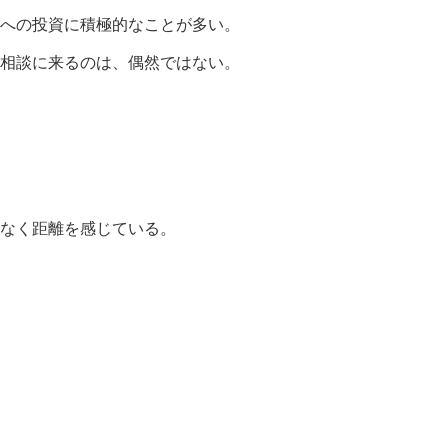
いへの投資に積極的なことが多い。
て相談に来るのは、偶然ではない。
なく距離を感じている。