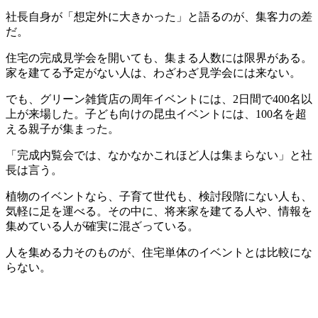
社長自身が「想定外に大きかった」と語るのが、集客力の差
だ。
住宅の完成見学会を開いても、集まる人数には限界がある。
家を建てる予定がない人は、わざわざ見学会には来ない。
でも、グリーン雑貨店の周年イベントには、2日間で400名以
上が来場した。子ども向けの昆虫イベントには、100名を超
える親子が集まった。
「完成内覧会では、なかなかこれほど人は集まらない」と社
長は言う。
植物のイベントなら、子育て世代も、検討段階にない人も、
気軽に足を運べる。その中に、将来家を建てる人や、情報を
集めている人が確実に混ざっている。
人を集める力そのものが、住宅単体のイベントとは比較にな
らない。