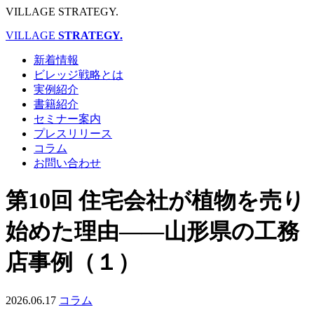
VILLAGE
STRATEGY.
VILLAGE
STRATEGY.
新着情報
ビレッジ戦略とは
実例紹介
書籍紹介
セミナー案内
プレスリリース
コラム
お問い合わせ
第10回 住宅会社が植物を売り
始めた理由――山形県の工務
店事例（１）
2026.06.17
コラム