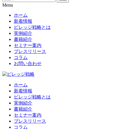
索:
Menu
ホーム
新着情報
ビレッジ戦略とは
実例紹介
書籍紹介
セミナー案内
プレスリリース
コラム
お問い合わせ
ホーム
新着情報
ビレッジ戦略とは
実例紹介
書籍紹介
セミナー案内
プレスリリース
コラム